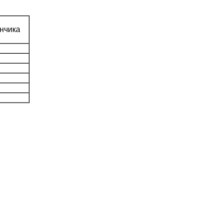
нчика