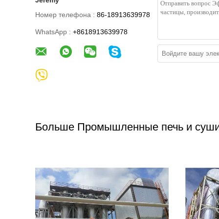
Номер телефона :
86-18913639978
WhatsApp :
+8618913639978
Больше Промышленные печь и суш