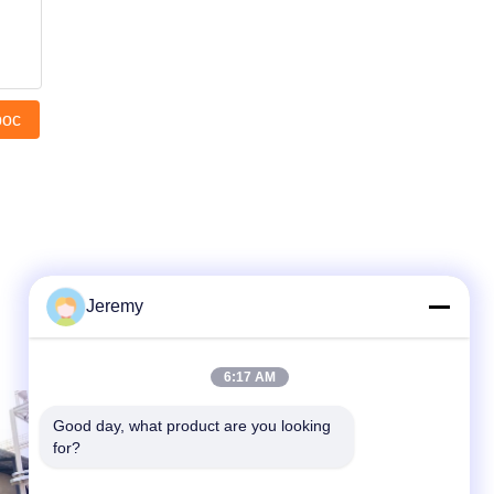
рос
Jeremy
6:17 AM
Good day, what product are you looking 
for?