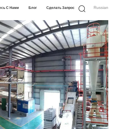
Russian
есь С Нами
Блог
Сделать Запрос