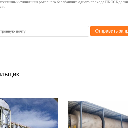
Отправить зап
ильщик