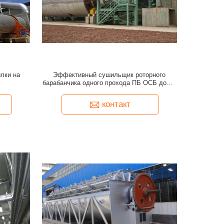
лки на
Эффективный сушильщик роторного
барабанчика одного прохода ПБ ОСБ доски
частицы
контакт