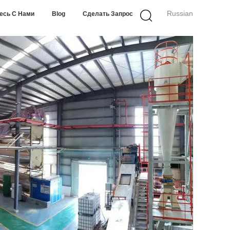
Russian
есь С Нами
Blog
Сделать Запрос