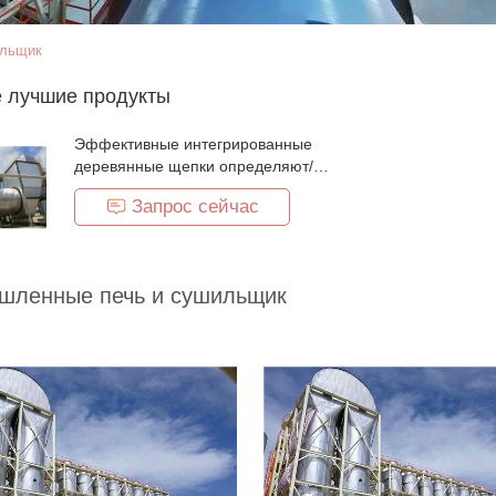
ильщик
 лучшие продукты
Эффективные интегрированные
деревянные щепки определяют/
сушильщик роторного барабанчика
Запрос сейчас
пропуска тройки
шленные печь и сушильщик