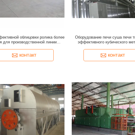
фективной облицовки ролика более
Оборудование печи суша печи 
я для производственной линии
эффективного кубического мет
переклейки
деревянное
контакт
контакт