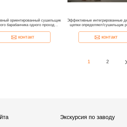
вный ориентированный сушильщик
Эффективные интегрированные д
ого барабанчика одного прохода
щепки определяют/сушильщик р
доски стренги
барабанчика пропуска тро
контакт
контакт
1
2
йта
Экскурсия по заводу