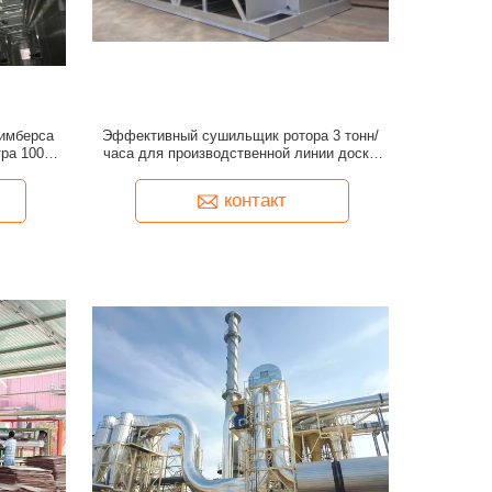
тимберса
Эффективный сушильщик ротора 3 тонн/
ра 100
часа для производственной линии доски
частицы
контакт