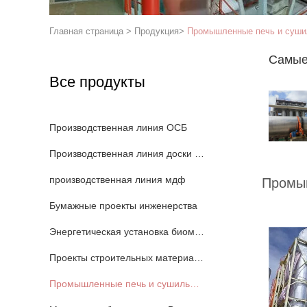
Главная страница
>
Продукция
>
Промышленные печь и суш
Самые
Все продукты
Производственная линия ОСБ
Производственная линия доски частицы
производственная линия мдф
Промы
Бумажные проекты инженерства
Энергетическая установка биомассы
Проекты строительных материалов
Промышленные печь и сушильщик