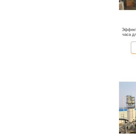
Эффект
часа д