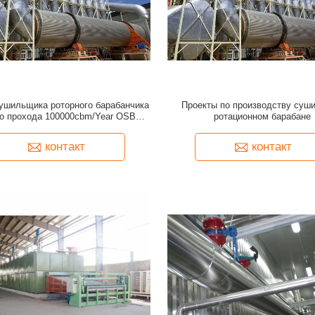
сушильщика роторного барабанчика
Проекты по производству суши
о прохода 100000cbm/Year OSB
ротационном барабане
полностью готовый
контакт
контакт