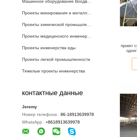
Машинное оборудование Воодворкинг промышленное
Проекты минирования и металлургии
Проекты химической промышленности
Проекты медицинского инженерства
проект 
Проекты инженерства еды
одног
Проекты легкой промышленности
Тяжелые проекты инженерства
контактные данные
Jeremy
Номер телефона :
86-18913639978
WhatsApp :
+8618913639978