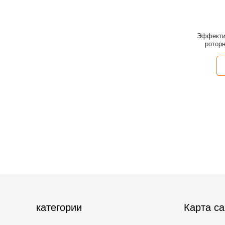
Эффекти
роторн
категории
Карта са