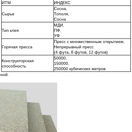
ИТМ
ИНДЕКС
Сосна,
Сырье
Тополя,
Сосна
МДИ,
Тип клея
ПФ,
УФ
Пресс с множественным открытием,
Горячая пресса
Непрерывный пресс
(4 фута, 8 футов, 12 футов)
50000,
Конструкторская
150000,
способность
250000 кубических метров
мной.