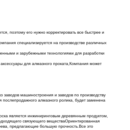
я, поэтому его нужно корректировать все быстрее и
Компания специализируется на производстве различных
твенными и зарубежными технологиями для разработки
 аксессуары для алмазного проката,Компания может
 заводов машиностроения и заводов по производству
ия послепродажного алмазного ролика, будет заменена
 доска является инжиниринговым деревянным продуктом,
 подходящего связующего веществаОриентированная
ерева, предлагающие большую прочность.Все это