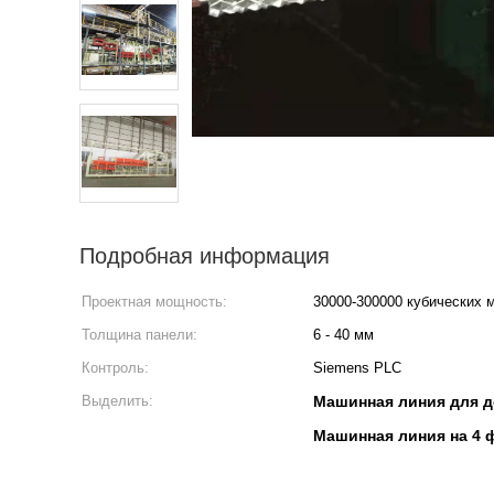
Подробная информация
Проектная мощность:
30000-300000 кубических 
Толщина панели:
6 - 40 мм
Контроль:
Siemens PLC
Выделить:
Машинная линия для д
Машинная линия на 4 