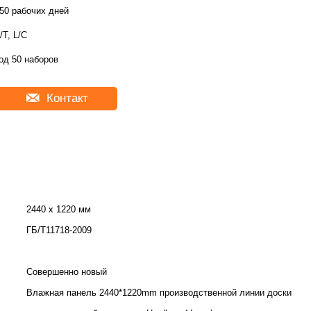
50 рабочих дней
/T, L/C
од 50 наборов
Контакт
2440 х 1220 мм
ГБ/Т11718-2009
Совершенно новый
Влажная панель 2440*1220mm производственной линии доски