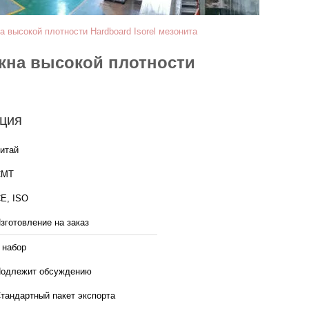
высокой плотности Hardboard Isorel мезонита
кна высокой плотности
ция
итай
CMT
E, ISO
зготовление на заказ
 набор
одлежит обсуждению
тандартный пакет экспорта