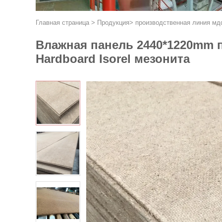
Главная страница
>
Продукция
>
производственная линия м
Влажная панель 2440*1220mm 
Hardboard Isorel мезонита