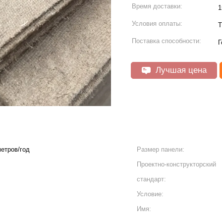
Время доставки:
1
Условия оплаты:
T
Поставка способности:
Г
Лучшая цена
метров/год
Размер панели:
Проектно-конструкторский
стандарт:
Условие:
Имя: