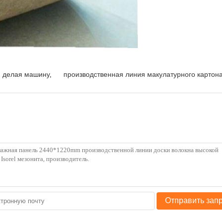
 делая машину
,
производственная линия макулатурного картон
Отправить зап