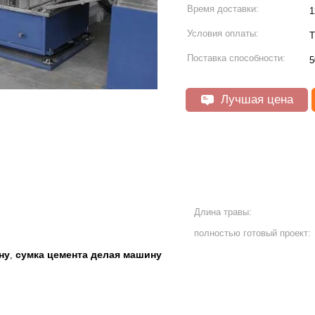
Время доставки:
1
Условия оплаты:
Т
Поставка способности:
5
Лучшая цена
Длина травы:
полностью готовый проект:
ну
сумка цемента делая машину
,