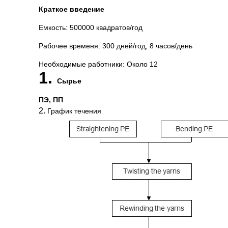
Краткое введение
Емкость: 500000 квадратов/год
Рабочее временя: 300 дней/год, 8 часов/день
Необходимые работники: Около 12
1.
Сырье
ПЭ, ПП
2.
График течения