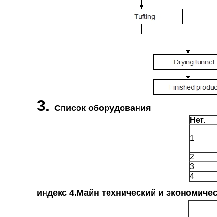
3.
Список оборудования
Нет.
1
2
3
4
индекс 4.Майн технический и экономиче