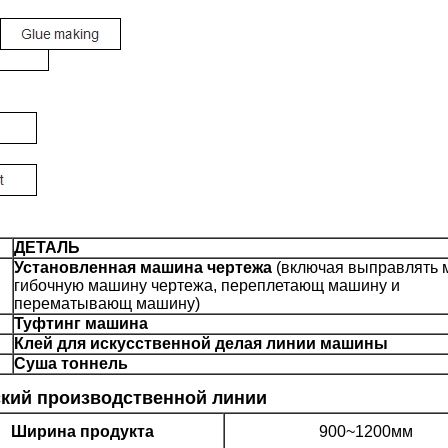
ДЕТАЛЬ
Установленная машина чертежа
(включая выправлять 
гибочную машину чертежа, переплетающ машину и
перематывающ машину)
Туфтинг машина
Клей для искусственной делая линии машины
Суша тоннель
ский производственной линии
Ширина продукта
900~1200мм