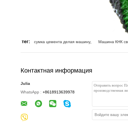
тег:
сумка цемента делая машину
,
Машина КНК св
Контактная информация
Julia
WhatsApp :
+8618913639978