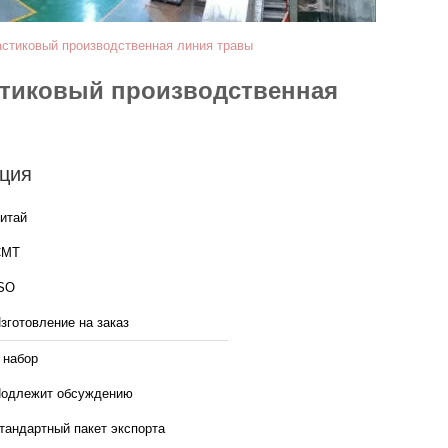
астиковый производственная линия травы
стиковый производственная
ция
итай
CMT
SO
зготовление на заказ
 набор
одлежит обсуждению
тандартный пакет экспорта